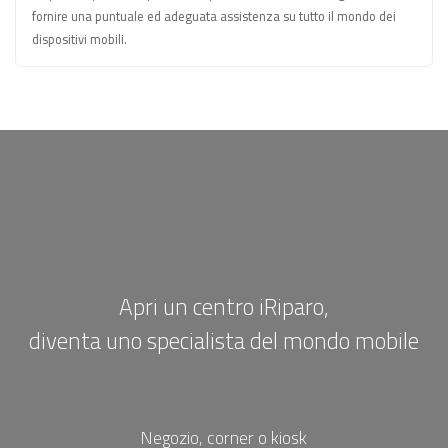
fornire una puntuale ed adeguata assistenza su tutto il mondo dei
dispositivi mobili.
Apri un centro iRiparo,
diventa uno specialista del mondo
mobile
Negozio, corner o kiosk