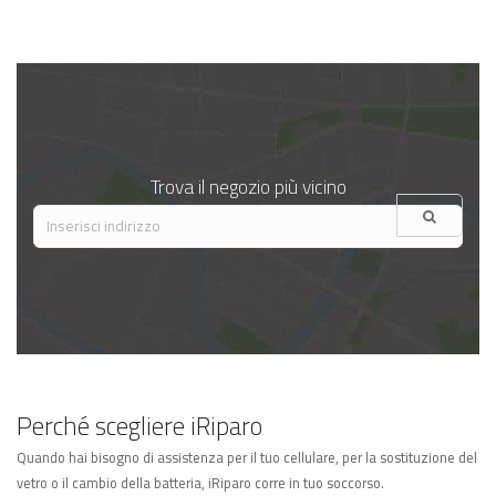
Trova il negozio più vicino
Perché scegliere iRiparo
Quando hai bisogno di assistenza per il tuo cellulare, per la sostituzione del
vetro o il cambio della batteria, iRiparo corre in tuo soccorso.