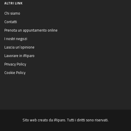
ALTRI LINK
Chi siamo
Contatti
Prenota un appuntamento online
I nostri negozi
Lascia un’opinione
Lavorare in iRiparo
Privacy Policy
Cookie Policy
Sito web creato da iRiparo. Tutti i diritti sono riservati.