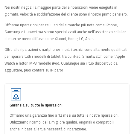
Nei nostri negozi la maggior parte delle riparazioni viene eseguita in
giornata: velocità e soddisfazione del cliente sono il nostro primo pensiero.
Offriamo riparazioni per cellulari delle marche più note come iPhone,
Samsung e Huawei ma siamo specializzati anche nell’assistenza cellulari
di marche meno diffuse come Xiaomi, Honor, LG, Asus.
Oltre alle riparazioni smartphone: i nostri tecnici sono altamente qualificati
per riparare tutti i modelli di tablet, tra cui iPad, Smartwatch come l’Apple
Watch e lettori MP3 modello iPod. Qualunque sia il tuo dispositivo da
aggiustare, puoi contare su iRiparo!
Garanzia su tutte le riparazioni
Offriamo una garanzia fino a 12 mesi su tutte le nostre riparazioni.
Utilizziamo ricambi della migliore qualità: originali o compatibili
anche in base alle tue necessità di riparazione.