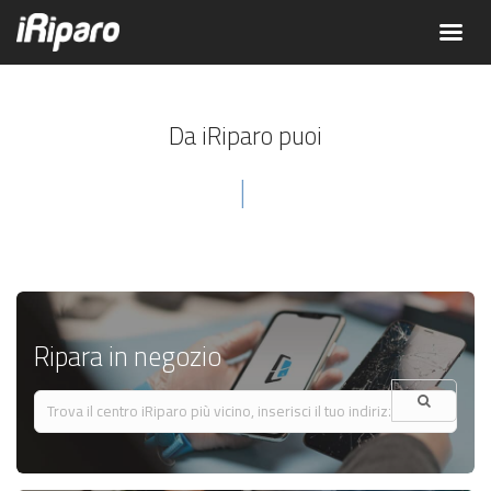
Da iRiparo puoi
Ripara in negozio