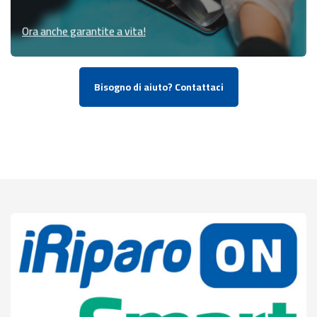
Ora anche garantite a vita!
Bisogno di aiuto? Contattaci