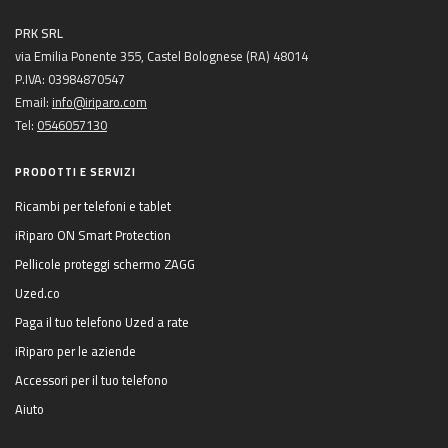
PRK SRL
via Emilia Ponente 355, Castel Bolognese (RA) 48014
P.IVA: 03984870547
Email:
info@iriparo.com
Tel:
0546057130
PRODOTTI E SERVIZI
Ricambi per telefoni e tablet
iRiparo ON Smart Protection
Pellicole proteggi schermo ZAGG
Uzed.co
Paga il tuo telefono Uzed a rate
iRiparo per le aziende
Accessori per il tuo telefono
Aiuto